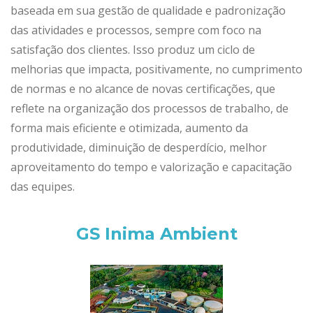
baseada em sua gestão de qualidade e padronização
das atividades e processos, sempre com foco na
satisfação dos clientes. Isso produz um ciclo de
melhorias que impacta, positivamente, no cumprimento
de normas e no alcance de novas certificações, que
reflete na organização dos processos de trabalho, de
forma mais eficiente e otimizada, aumento da
produtividade, diminuição de desperdício, melhor
aproveitamento do tempo e valorização e capacitação
das equipes.
GS Inima Ambient